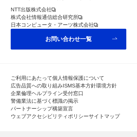
NTT出版株式会社
株式会社情報通信総合研究所
日本コンピュータ・アーツ株式会社
お問い合わせ一覧
ご利用にあたって
個人情報保護について
広告品質への取り組み
ISMS基本方針
環境方針
企業倫理ヘルプライン受付窓口
警備業法に基づく標識の掲示
パートナーシップ構築宣言
ウェブアクセシビリティポリシー
サイトマップ