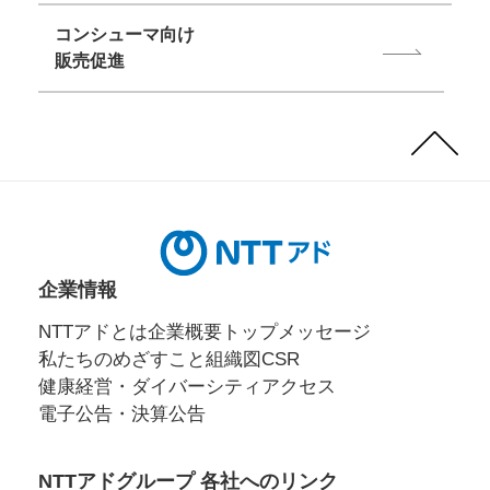
コンシューマ向け
販売促進
Page
Top
企業情報
NTTアドとは
企業概要
トップメッセージ
私たちのめざすこと
組織図
CSR
健康経営・ダイバーシティ
アクセス
電子公告・決算公告
NTTアドグループ 各社へのリンク