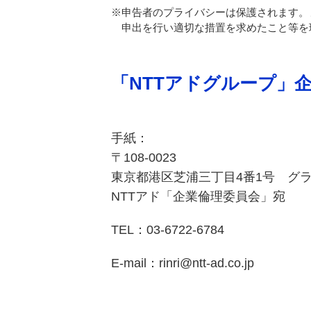
※申告者のプライバシーは保護されます。
申出を行い適切な措置を求めたこと等を
「NTTアドグループ」
手紙：
〒108-0023
東京都港区芝浦三丁目4番1号
グラ
NTTアド「企業倫理委員会」宛
TEL：
03-6722-6784
E-mail：
rinri@ntt-ad.co.jp