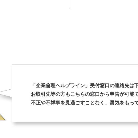
発行物
商品
秋葉原UDXビジョン
「企業倫理ヘルプライン」受付窓口の
連絡先は
お取引先等の方もこちらの窓口から
申告が可能
不正や不祥事を見過ごすことなく、
勇気をもっ