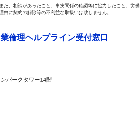
また、相談があったこと、事実関係の確認等に協力したこと、労働
理由に契約の解除等の不利益な取扱いは致しません。
企業倫理ヘルプライン受付窓口
ンパークタワー14階