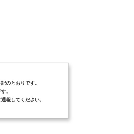
下記のとおりです。
です。
て通報してください。