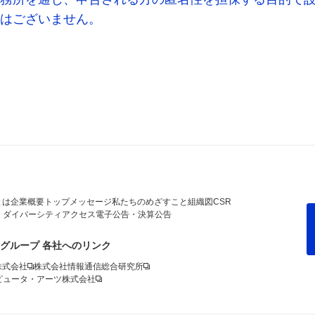
はございません。
とは
企業概要
トップメッセージ
私たちのめざすこと
組織図
CSR
・ダイバーシティ
アクセス
電子公告・決算公告
ドグループ 各社へのリンク
株式会社
株式会社情報通信総合研究所
ピュータ・アーツ株式会社