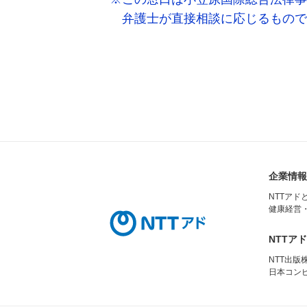
弁護士が直接相談に応じるもので
企業情報
NTTアド
健康経営
NTTア
NTT出版
日本コン