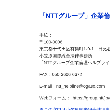
「NTTグループ」企業
手紙：
〒100-0006
東京都千代田区有楽町1-9-1
日比
小笠原国際総合法律事務所
「NTTグループ企業倫理ヘルプラ
FAX：050-3606-6672
E-mail：ntt_helpline@ogaso.com
Webフォーム：
https://group.ntt/j
※この窓口は小笠原国際総合法律事