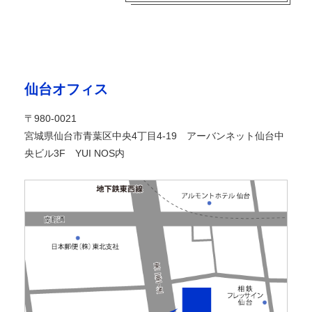
仙台オフィス
〒980-0021
宮城県仙台市青葉区中央4丁目4-19 アーバンネット仙台中
央ビル3F YUI NOS内