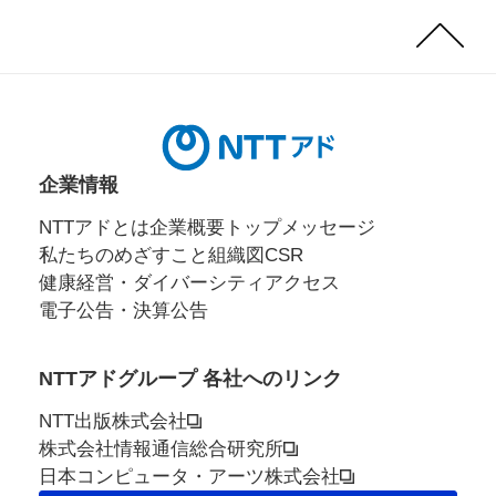
Page
Top
企業情報
NTTアドとは
企業概要
トップメッセージ
私たちのめざすこと
組織図
CSR
健康経営・ダイバーシティ
アクセス
電子公告・決算公告
NTTアドグループ 各社へのリンク
NTT出版株式会社
株式会社情報通信総合研究所
日本コンピュータ・アーツ株式会社