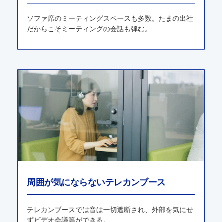
ソファ席のミーティングスペースも多数。たまの出社
だからこそミーティングの会話も弾む。
周囲が気にならないテレカンブース
テレカンブースでは⾳は⼀切遮断され、外部を気にせ
ずビデオ会議等ができる。