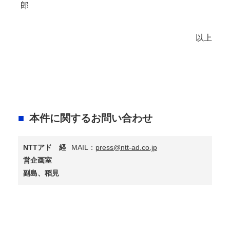
郎
以上
本件に関するお問い合わせ
NTTアド 経
MAIL：
press@ntt-ad.co.jp
営企画室
副島、稻見