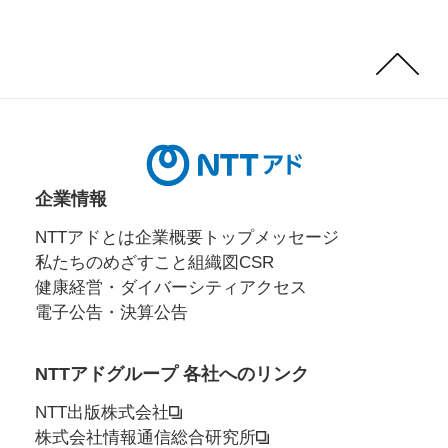
Page
Top
企業情報
NTTアドとは
企業概要
トップメッセージ
私たちのめざすこと
組織図
CSR
健康経営・ダイバーシティ
アクセス
電子公告・決算公告
NTTアドグループ 各社へのリンク
NTT出版株式会社
株式会社情報通信総合研究所