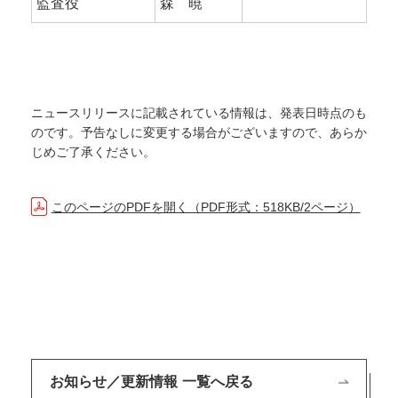
監査役
森 暁
ニュースリリースに記載されている情報は、発表日時点のも
のです。予告なしに変更する場合がございますので、あらか
じめご了承ください。
このページのPDFを開く（PDF形式：518KB/2ページ）
お知らせ／更新情報 一覧へ戻る