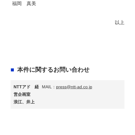
福岡 真美
以上
本件に関するお問い合わせ
NTTアド 経
MAIL：
press@ntt-ad.co.jp
営企画室
浪江、井上