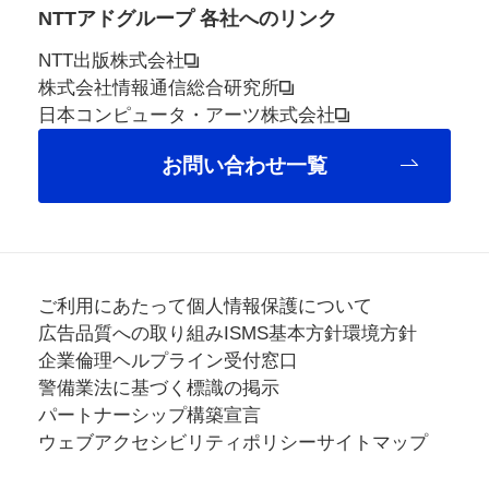
NTTアドグループ 各社へのリンク
NTT出版株式会社
株式会社情報通信総合研究所
日本コンピュータ・アーツ株式会社
お問い合わせ一覧
ご利用にあたって
個人情報保護について
広告品質への取り組み
ISMS基本方針
環境方針
企業倫理ヘルプライン受付窓口
警備業法に基づく標識の掲示
パートナーシップ構築宣言
ウェブアクセシビリティポリシー
サイトマップ