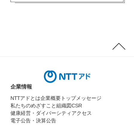
Page
Top
企業情報
NTTアドとは
企業概要
トップメッセージ
私たちのめざすこと
組織図
CSR
健康経営・ダイバーシティ
アクセス
電子公告・決算公告